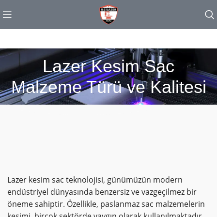
Lazer Kesim Sac
Malzeme Türü ve Kalitesi
Lazer kesim sac teknolojisi, günümüzün modern
endüstriyel dünyasında benzersiz ve vazgeçilmez bir
öneme sahiptir. Özellikle, paslanmaz sac malzemelerin
kesimi, birçok sektörde yaygın olarak kullanılmaktadır.