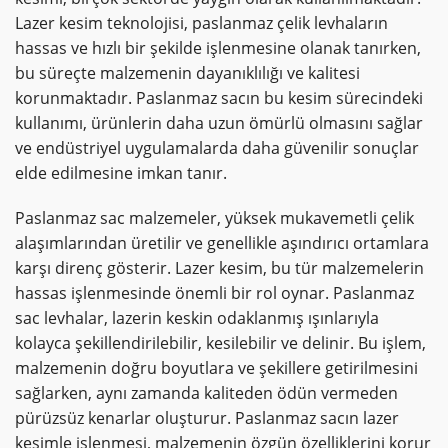
Lazer kesim teknolojisi, paslanmaz çelik levhaların
hassas ve hızlı bir şekilde işlenmesine olanak tanırken,
bu süreçte malzemenin dayanıklılığı ve kalitesi
korunmaktadır. Paslanmaz sacın bu kesim sürecindeki
kullanımı, ürünlerin daha uzun ömürlü olmasını sağlar
ve endüstriyel uygulamalarda daha güvenilir sonuçlar
elde edilmesine imkan tanır.
Paslanmaz sac malzemeler, yüksek mukavemetli çelik
alaşımlarından üretilir ve genellikle aşındırıcı ortamlara
karşı direnç gösterir. Lazer kesim, bu tür malzemelerin
hassas işlenmesinde önemli bir rol oynar. Paslanmaz
sac levhalar, lazerin keskin odaklanmış ışınlarıyla
kolayca şekillendirilebilir, kesilebilir ve delinir. Bu işlem,
malzemenin doğru boyutlara ve şekillere getirilmesini
sağlarken, aynı zamanda kaliteden ödün vermeden
pürüzsüz kenarlar oluşturur. Paslanmaz sacın lazer
kesimle işlenmesi, malzemenin özgün özelliklerini korur