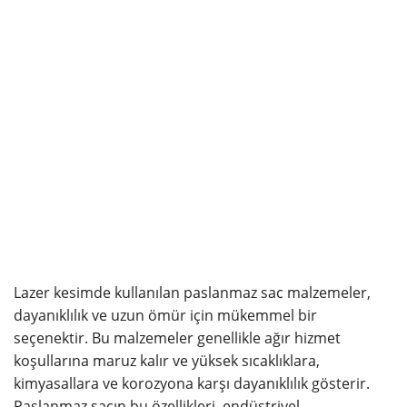
Lazer kesimde kullanılan paslanmaz sac malzemeler,
dayanıklılık ve uzun ömür için mükemmel bir
seçenektir. Bu malzemeler genellikle ağır hizmet
koşullarına maruz kalır ve yüksek sıcaklıklara,
kimyasallara ve korozyona karşı dayanıklılık gösterir.
Paslanmaz sacın bu özellikleri, endüstriyel